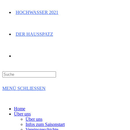
HOCHWASSER 2021
DER HAUSSPATZ
Suche
nach:
MENÜ
SCHLIESSEN
Home
Über uns
Über uns
Infos zum Saisonstart
Vereinsgeschichte