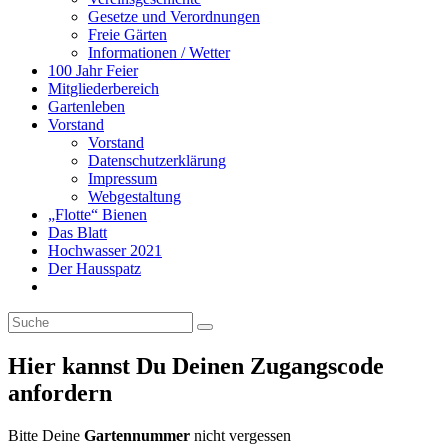
Gesetze und Verordnungen
Freie Gärten
Informationen / Wetter
100 Jahr Feier
Mitgliederbereich
Gartenleben
Vorstand
Vorstand
Datenschutzerklärung
Impressum
Webgestaltung
„Flotte“ Bienen
Das Blatt
Hochwasser 2021
Der Hausspatz
Hier kannst Du Deinen Zugangscode
anfordern
Bitte Deine
Gartennummer
nicht vergessen