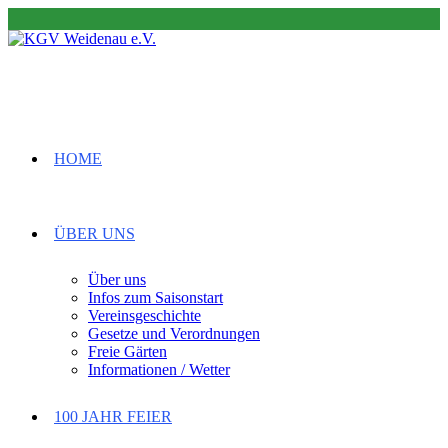
Zum
Inhalt
springen
HOME
ÜBER UNS
Über uns
Infos zum Saisonstart
Vereinsgeschichte
Gesetze und Verordnungen
Freie Gärten
Informationen / Wetter
100 JAHR FEIER